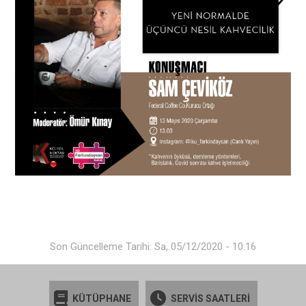
Son Güncelleme Tarihi: Sa, 05/12/2020 - 10:16
KÜTÜPHANE
SERVİS SAATLERİ